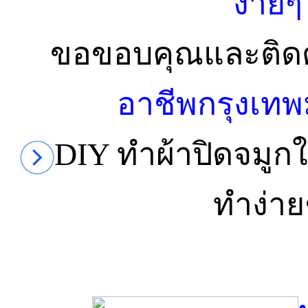
ขอขอบคุณและติดต
อาชีพกรุงเท
DIY ทำผ้าปิดจมูกใ
ทำง่าย