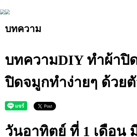
บทความ
บทความDIY ทำผ้าปิดจ
ปิดจมูกทำง่ายๆ ด้วยต
วันอาทิตย์ ที่ 1 เดือ