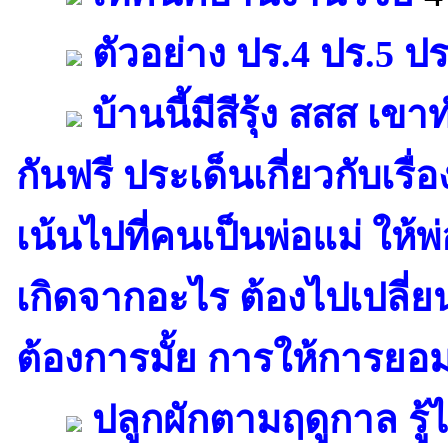
ตัวอย่าง ปร.4 ปร.5 ปร
บ้านนี้มีสีรุ้ง สสส เ
กันฟรี ประเด็นเกี่ยวกับเร
เน้นไปที่คนเป็นพ่อแม่ ให้
เกิดจากอะไร ต้องไปเปลี่ย
ต้องการมั้ย การให้การยอม
ปลูกผักตามฤดูกาล รู้