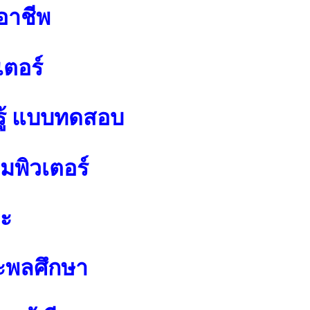
อาชีพ
เตอร์
ู้ แบบทดสอบ
พิวเตอร์
ปะ
ะพลศึกษา