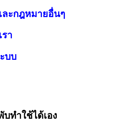
ละกฎหมายอื่นๆ
เรา
ระบบ
พับทำใช้ได้เอง