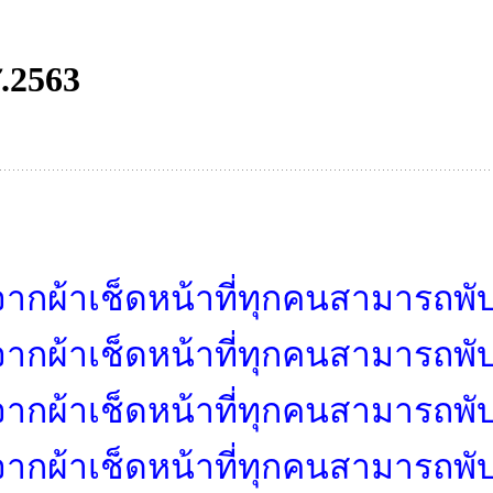
ศ.2563