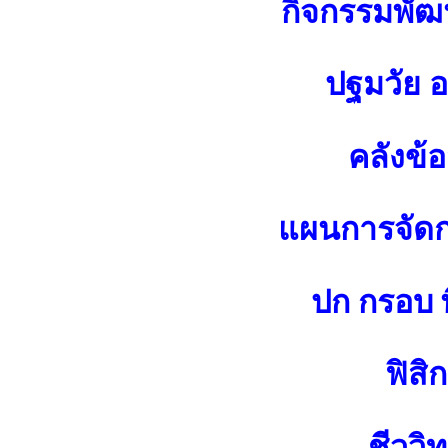
กิจกรรมพัฒน
ปฐมวัย 
คลังข้
แผนการจัดกา
ปก กรอบ พ
ฟิสิก
ชีววิ