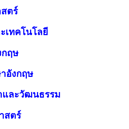
สตร์
ละเทคโนโลยี
งกฤษ
ษาอังกฤษ
นาและวัฒนธรรม
าสตร์