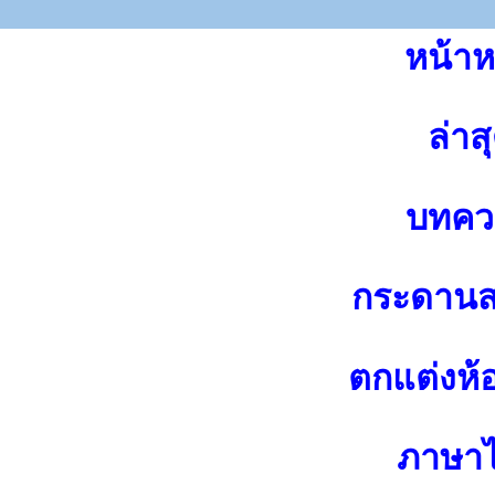
หน้าห
ล่าส
บทคว
กระดาน
ตกแต่งห้
ภาษา