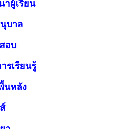
าผู้เรียน
อนุบาล
อสอบ
รเรียนรู้
ื้นหลัง
ส์
ทยา