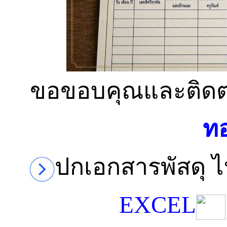
ขอขอบคุณและติดตา
ท
ปกเอกสารพัสดุ 
EXCEL