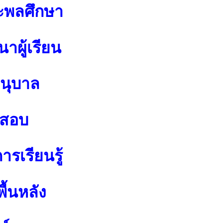
ะพลศึกษา
าผู้เรียน
อนุบาล
อสอบ
รเรียนรู้
ื้นหลัง