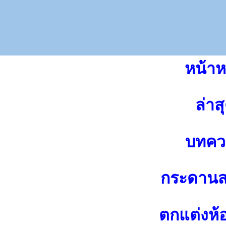
หน้าห
ล่าส
บทคว
กระดาน
ตกแต่งห้