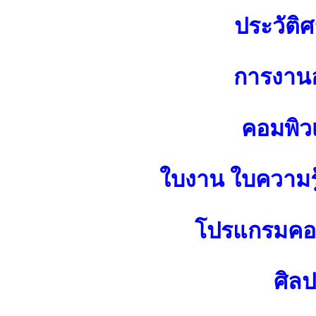
ประวัติศ
การงาน
คอมพิว
ใบงาน ใบความร
โปรแกรมคอม
ศิล