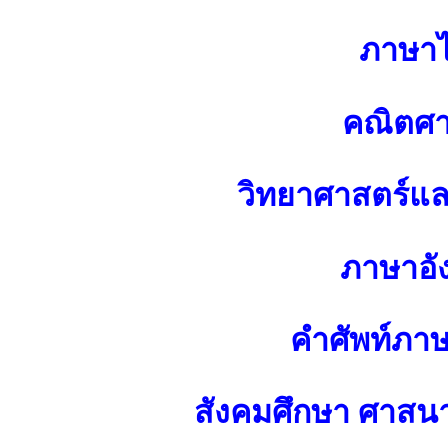
ภาษา
คณิตศา
วิทยาศาสตร์แ
ภาษาอั
คำศัพท์ภา
สังคมศึกษา ศาส