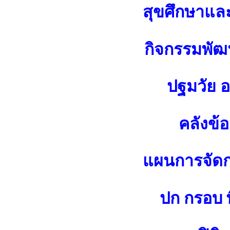
สุขศึกษาแล
กิจกรรมพัฒน
ปฐมวัย 
คลังข้
แผนการจัดกา
ปก กรอบ พ