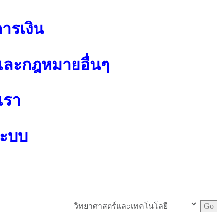
การเงิน
ละกฎหมายอื่นๆ
เรา
ระบบ