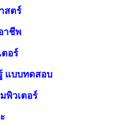
าสตร์
อาชีพ
เตอร์
ู้ แบบทดสอบ
พิวเตอร์
ปะ