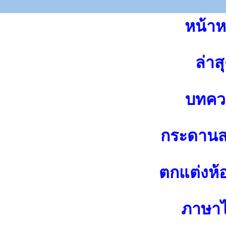
หน้าห
ล่าส
บทคว
กระดาน
ตกแต่งห้
ภาษา