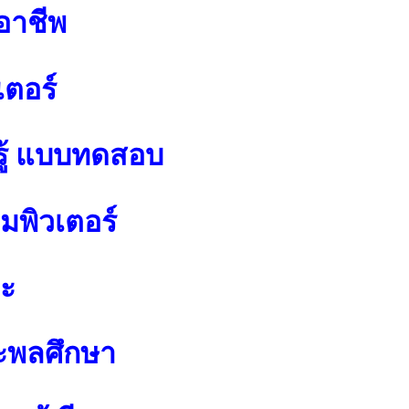
อาชีพ
เตอร์
ู้ แบบทดสอบ
พิวเตอร์
ปะ
ะพลศึกษา