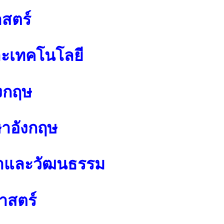
สตร์
ละเทคโนโลยี
งกฤษ
ษาอังกฤษ
นาและวัฒนธรรม
าสตร์