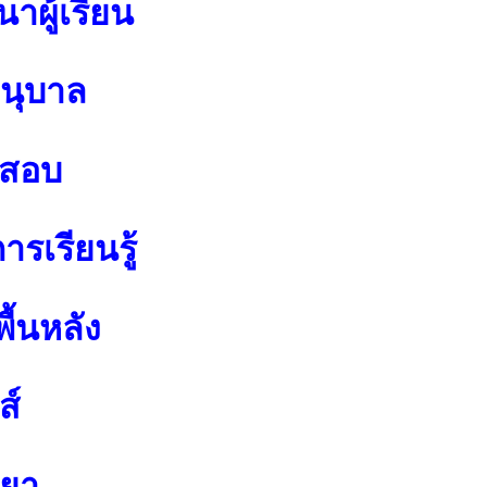
าผู้เรียน
อนุบาล
อสอบ
รเรียนรู้
ื้นหลัง
ส์
ทยา