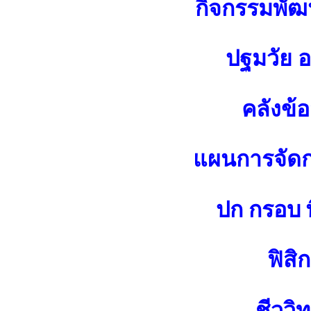
กิจกรรมพัฒน
ปฐมวัย 
คลังข้
แผนการจัดกา
ปก กรอบ พ
ฟิสิก
ชีววิ