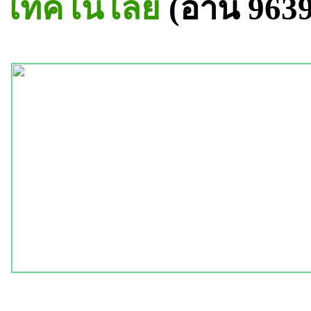
เทคโนโลยี
(อ่าน 9639