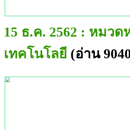
15 ธ.ค. 2562 : หมวดห
เทคโนโลยี
(อ่าน 9040