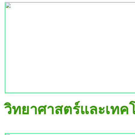
วิทยาศาสตร์และเทคโ