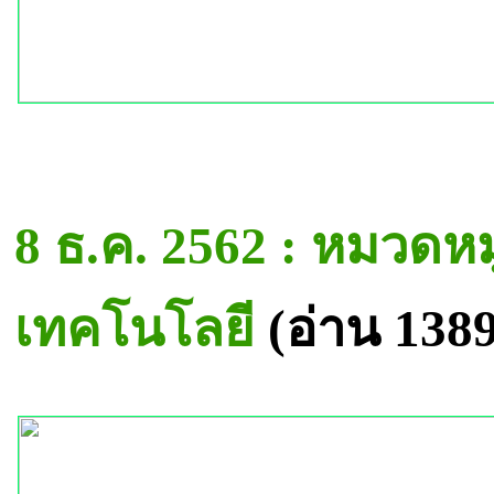
8 ธ.ค. 2562 : หมวดหม
เทคโนโลยี
(อ่าน 138