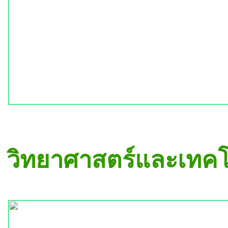
วิทยาศาสตร์และเทคโ