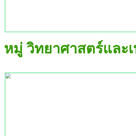
หมู่ วิทยาศาสตร์และ