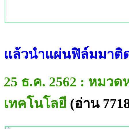
แล้วนำแผ่นฟิล์มมาติ
25 ธ.ค. 2562 : หมวดห
เทคโนโลยี
(อ่าน 7718