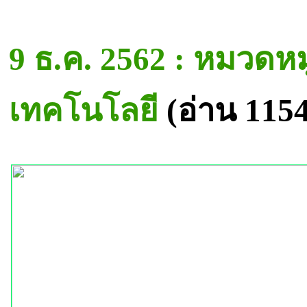
9 ธ.ค. 2562 : หมวดหม
เทคโนโลยี
(อ่าน 115