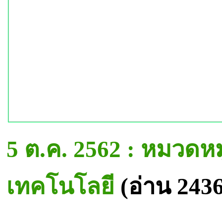
5 ต.ค. 2562 : หมวดหม
เทคโนโลยี
(อ่าน 243