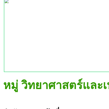
หมู่ วิทยาศาสตร์และ