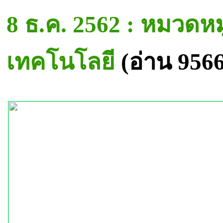
8 ธ.ค. 2562 : หมวดหม
เทคโนโลยี
(อ่าน 9566