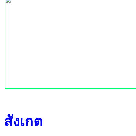
สังเกต