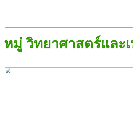
หมู่ วิทยาศาสตร์และ