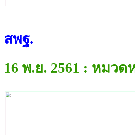
สพฐ.
16 พ.ย. 2561 : หมวด