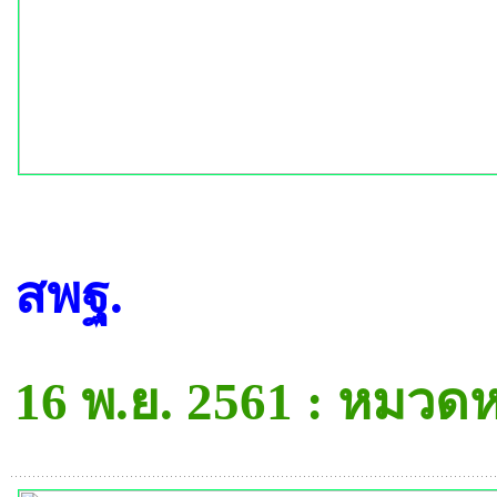
สพฐ.
16 พ.ย. 2561 : หมวด