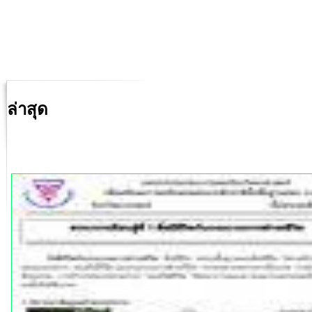
ล่าสุด