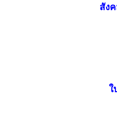
สัง
ใ