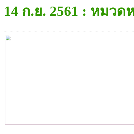
14 ก.ย. 2561 : หมวดห