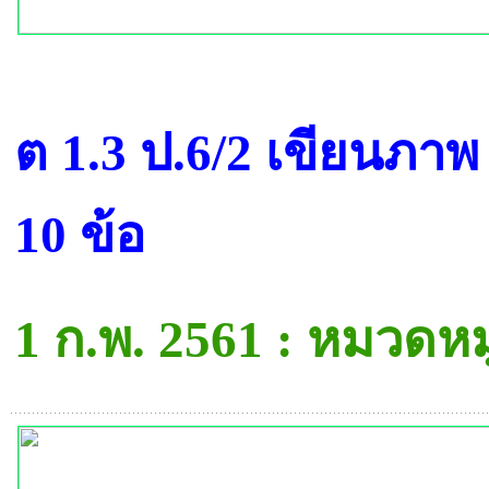
ต 1.3 ป.6/2 เขียนภา
10 ข้อ
1 ก.พ. 2561 : หมวดหม