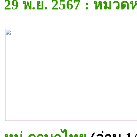
29 พ.ย. 2567 : หมวด