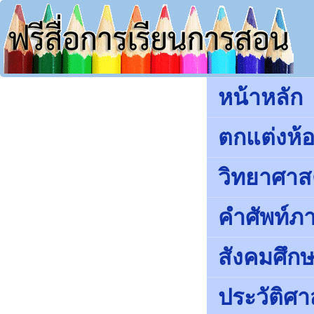
หน้าหลัก
ตกแต่งห้อ
วิทยาศาส
คำศัพท์ภ
สังคมศึ
ประวัติศา