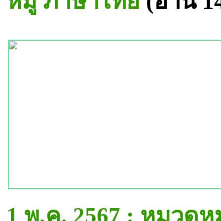
หมู่ ภาษาไทย
(อ่าน 1
1 พ.ค. 2567 : หมวดห