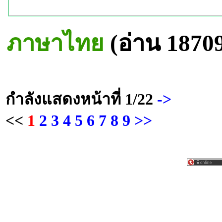
ภาษาไทย
(อ่าน 1870
กำลังแสดงหน้าที่
1/22
->
<<
1
2
3
4
5
6
7
8
9
>>