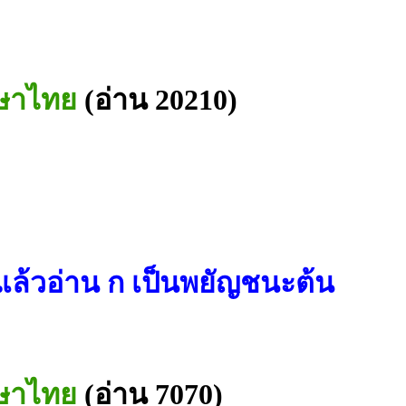
าษาไทย
(อ่าน 20210)
แล้วอ่าน ก เป็นพยัญชนะต้น
าษาไทย
(อ่าน 7070)