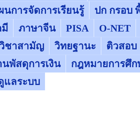
ผนการจัดการเรียนรู้
ปก กรอบ พื
มี
ภาษาจีน
PISA
O-NET
 วิชาสามัญ
วิทยฐานะ
ติวสอบ
านพัสดุการเงิน
กฎหมายการศึก
ู้ดูแลระบบ