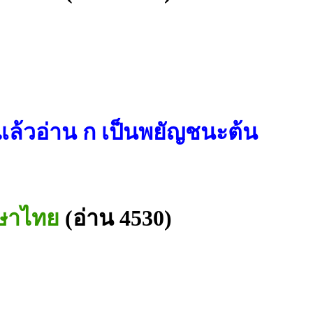
แล้วอ่าน ก เป็นพยัญชนะต้น
าษาไทย
(อ่าน 4530)