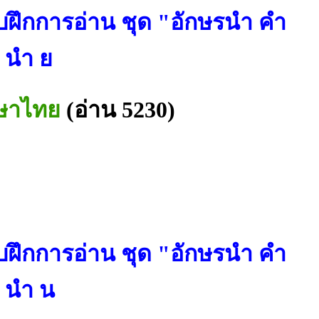
บฝึกการอ่าน ชุด "อักษรนำ คำ
ห นำ ย
าษาไทย
(อ่าน 5230)
บฝึกการอ่าน ชุด "อักษรนำ คำ
ห นำ น