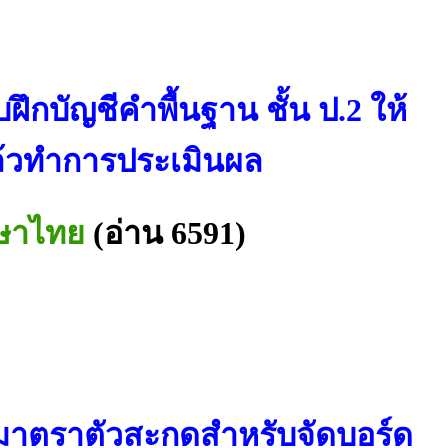
ึกบัญชีคำพื้นฐาน ชั้น ป.2 ให้
ล้วทำการประเมินผล
าษาไทย
(อ่าน 6591)
่อมาตราตัวสะกดสำหรับจัดบอร์ด