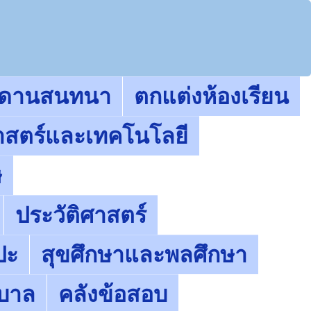
ะดานสนทนา
ตกแต่งห้องเรียน
าสตร์และเทคโนโลยี
ษ
ประวัติศาสตร์
ปะ
สุขศึกษาและพลศึกษา
ุบาล
คลังข้อสอบ