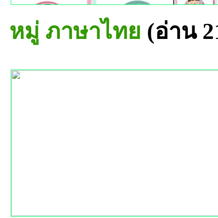
หมู่ ภาษาไทย
(อ่าน 2