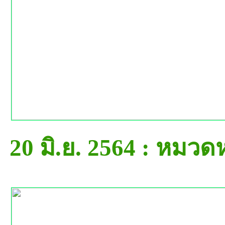
20 มิ.ย. 2564 : หมวด