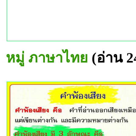
หมู่ ภาษาไทย
(อ่าน 2