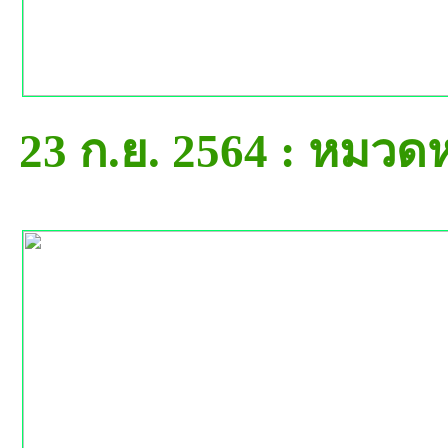
23 ก.ย. 2564 : หมวด