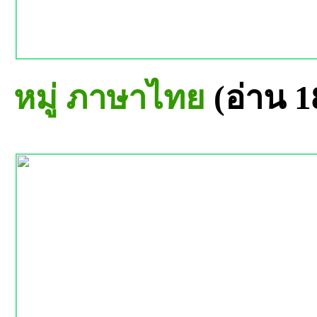
หมู่ ภาษาไทย
(อ่าน 1