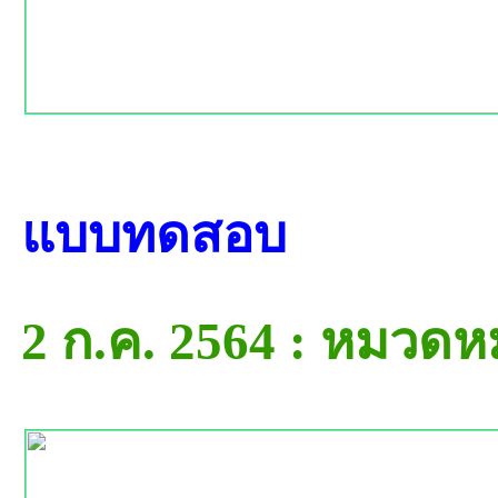
แบบทดสอบ
2 ก.ค. 2564 : หมวดห