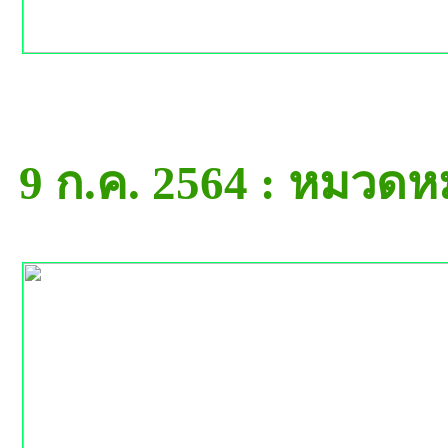
9 ก.ค. 2564 : หมวดห