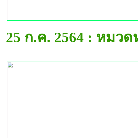
25 ก.ค. 2564 : หมวด