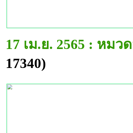
17 เม.ย. 2565 : หมว
17340)