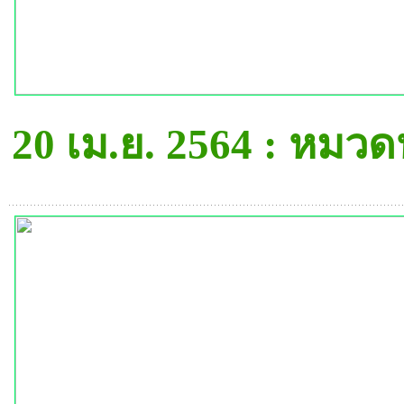
20 เม.ย. 2564 : หมว