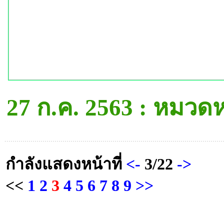
27 ก.ค. 2563 : หมวด
กำลังแสดงหน้าที่
<-
3/22
->
<<
1
2
3
4
5
6
7
8
9
>>