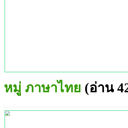
หมู่ ภาษาไทย
(อ่าน 4