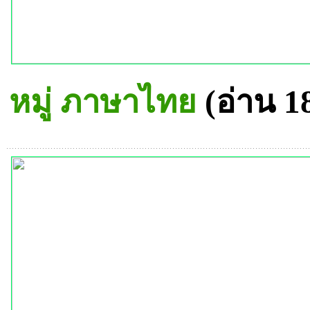
หมู่ ภาษาไทย
(อ่าน 1