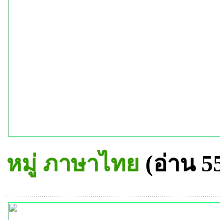
หมู่ ภาษาไทย
(อ่าน 5