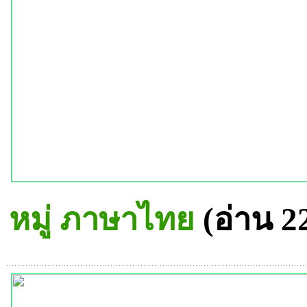
หมู่ ภาษาไทย
(อ่าน 2