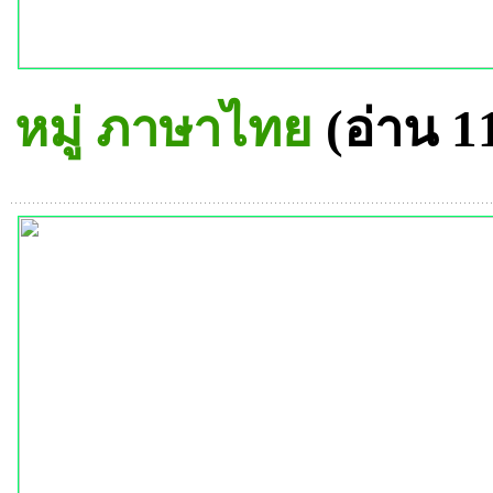
หมู่ ภาษาไทย
(อ่าน 1