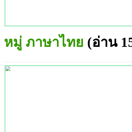
หมู่ ภาษาไทย
(อ่าน 1