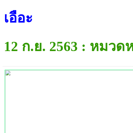
เอือะ
12 ก.ย. 2563 : หมวด