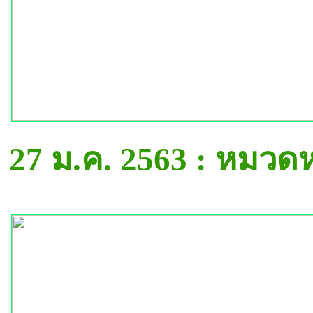
27 ม.ค. 2563 : หมวด