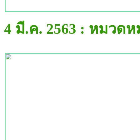
4 มี.ค. 2563 : หมวดห