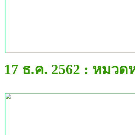
17 ธ.ค. 2562 : หมวด