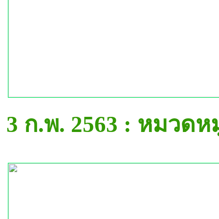
3 ก.พ. 2563 : หมวดห