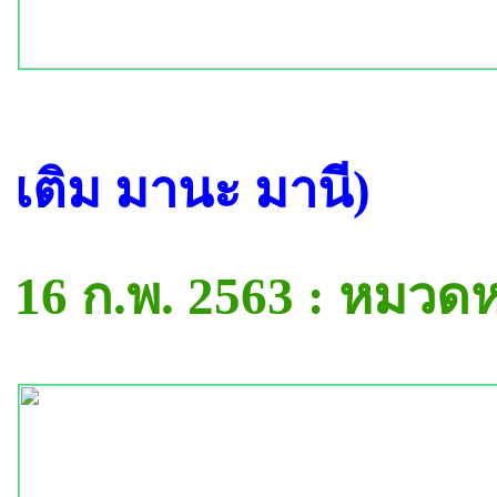
เติม มานะ มานี)
16 ก.พ. 2563 : หมวด