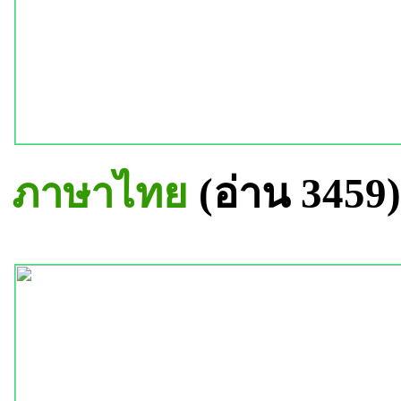
ภาษาไทย
(อ่าน 3459)