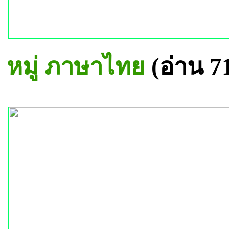
หมู่ ภาษาไทย
(อ่าน 7