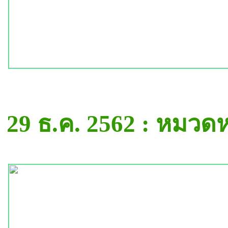
29 ธ.ค. 2562 : หมวด