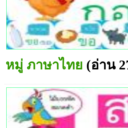
หมู่ ภาษาไทย
(อ่าน 2