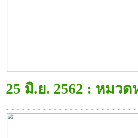
25 มิ.ย. 2562 : หมวด