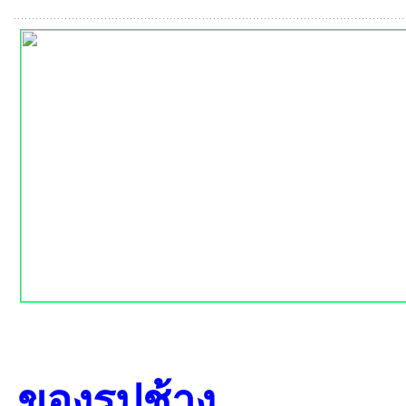
ของรูปช้าง