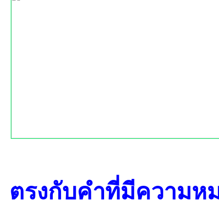
ตรงกับคำที่มีความห