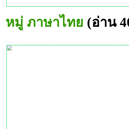
หมู่ ภาษาไทย
(อ่าน 4