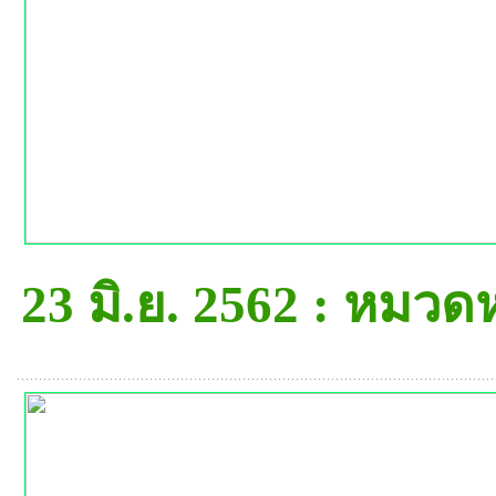
23 มิ.ย. 2562 : หมวด