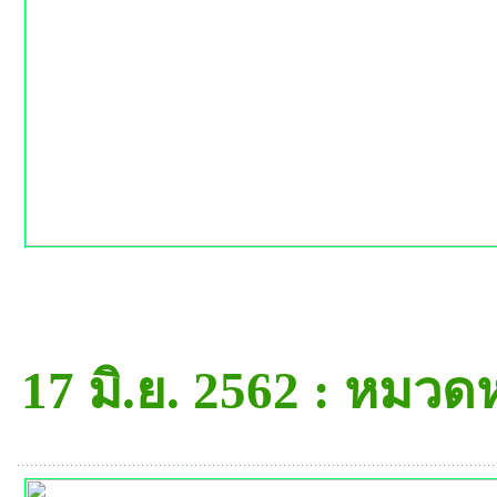
17 มิ.ย. 2562 : หมวด