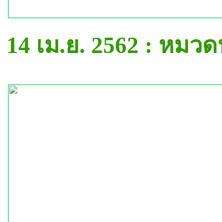
14 เม.ย. 2562 : หมว