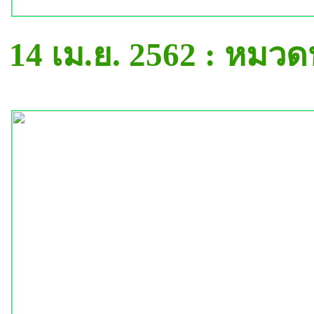
14 เม.ย. 2562 : หมว