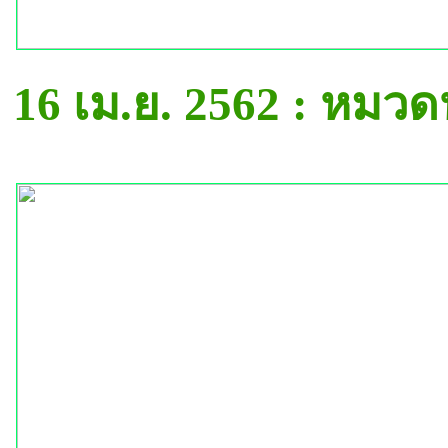
16 เม.ย. 2562 : หมว