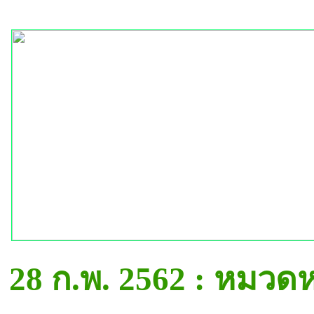
28 ก.พ. 2562 : หมวด