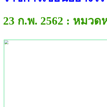
23 ก.พ. 2562 : หมวด