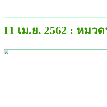
11 เม.ย. 2562 : หมว