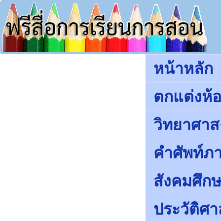
หน้าหลัก
ตกแต่งห้อ
วิทยาศาส
คำศัพท์ภ
สังคมศึ
ประวัติศา