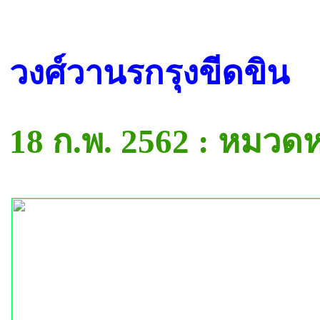
วงศ์วานรกรุงขีดขิน
18 ก.พ. 2562 : หมวด