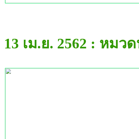
13 เม.ย. 2562 : หมว