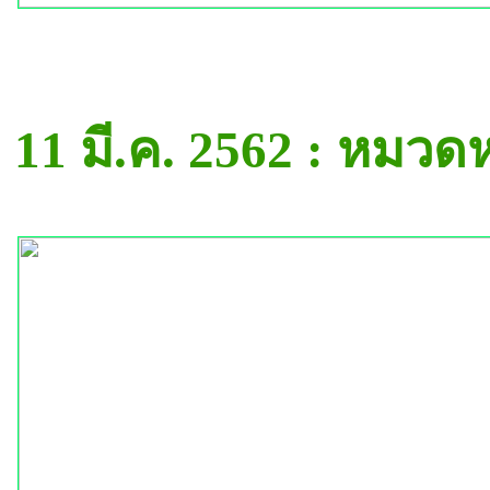
11 มี.ค. 2562 : หมวด