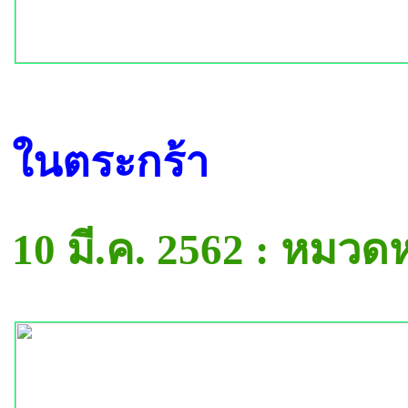
ในตระกร้า
10 มี.ค. 2562 : หมวด