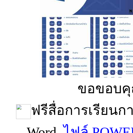
ขอขอบค
ฟรีสื่อการเรียนกา
Word
ไฟล์ POW