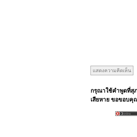
กรุณาใช้คำพูดที่สุ
เสียหาย ขอขอบคุณท