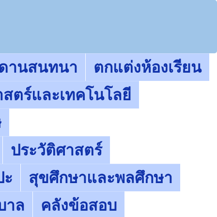
ะดานสนทนา
ตกแต่งห้องเรียน
าสตร์และเทคโนโลยี
ษ
ประวัติศาสตร์
ปะ
สุขศึกษาและพลศึกษา
ุบาล
คลังข้อสอบ