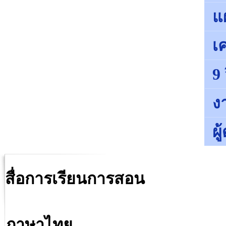
แ
เค
9
ง
ผ
สื่อการเรียนการสอน
ภาษาไทย