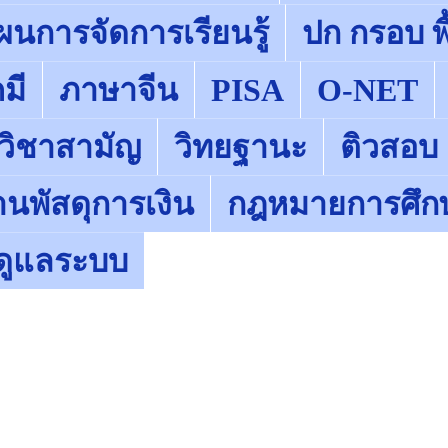
ผนการจัดการเรียนรู้
ปก กรอบ พื
มี
ภาษาจีน
PISA
O-NET
 วิชาสามัญ
วิทยฐานะ
ติวสอบ
านพัสดุการเงิน
กฎหมายการศึก
ู้ดูแลระบบ