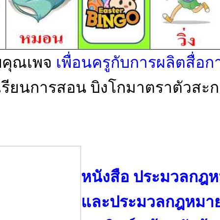
คุณเพจ
เพื่อนครูกับการผลิตสื่อกา
ารเรียนการสอน บิงโกมาตราตัวส
หนังสือ ประมวลกฎ
และประมวลกฎหมาย