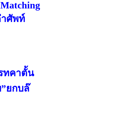
 Matching
คำศัพท์
รทคาตั้น
”ยกบล๊