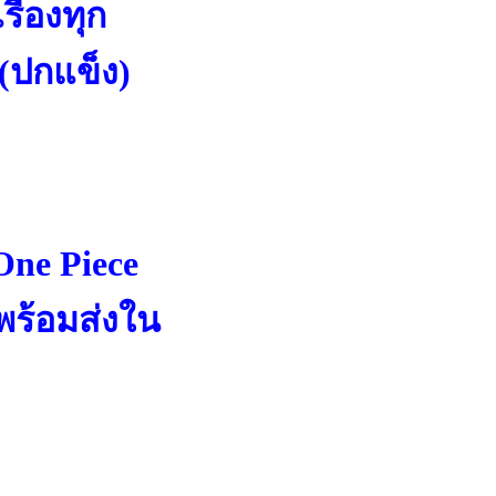
รื่องทุก
(ปกแข็ง)
ne Piece
พร้อมส่งใน