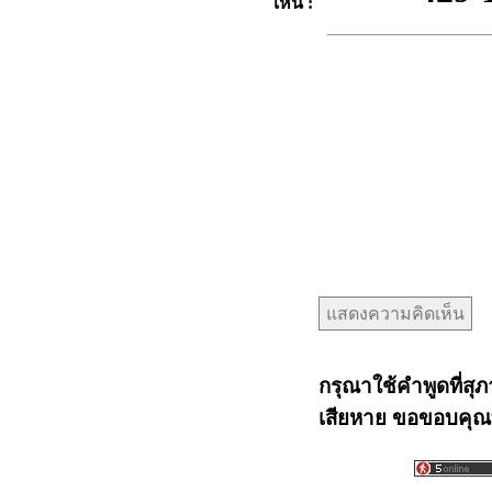
เห็น :
กรุณาใช้คำพูดที่สุภ
เสียหาย ขอขอบคุณท