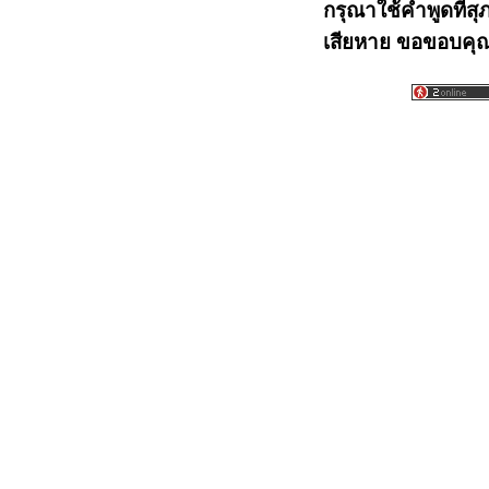
กรุณาใช้คำพูดที่สุ
เสียหาย ขอขอบคุณท