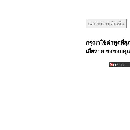
กรุณาใช้คำพูดที่สุ
เสียหาย ขอขอบคุณท