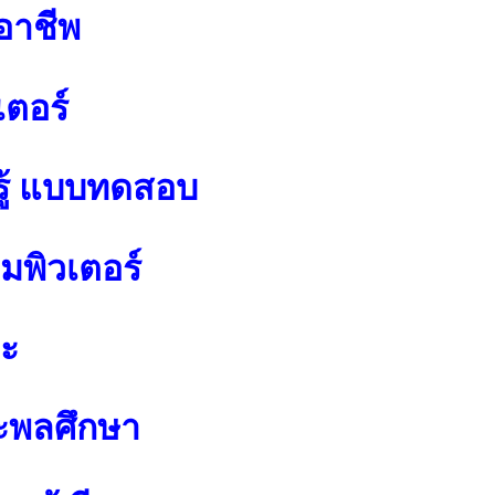
อาชีพ
เตอร์
ู้ แบบทดสอบ
พิวเตอร์
ปะ
ะพลศึกษา