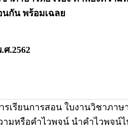
อนกัน พร้อมเฉลย
พ.ศ.2562