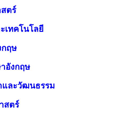
สตร์
ละเทคโนโลยี
งกฤษ
ษาอังกฤษ
นาและวัฒนธรรม
าสตร์