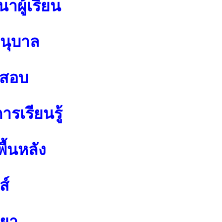
าผู้เรียน
อนุบาล
อสอบ
รเรียนรู้
ื้นหลัง
ส์
ทยา