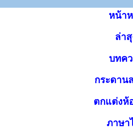
หน้าห
ล่าส
บทคว
กระดาน
ตกแต่งห้
ภาษา