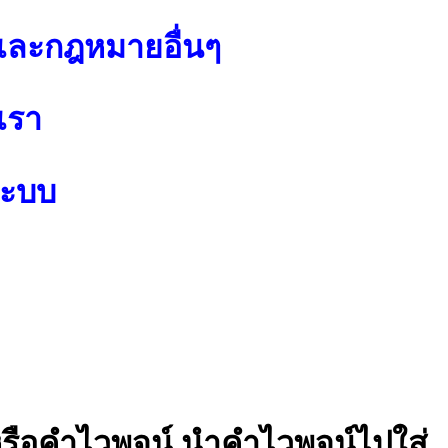
ละกฎหมายอื่นๆ
เรา
ระบบ
หรือคำไวพจน์ นำคำไวพจน์ไปใส่