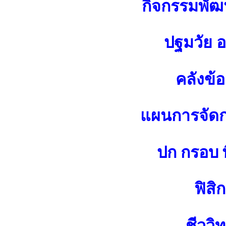
กิจกรรมพัฒน
ปฐมวัย 
คลังข้
แผนการจัดกา
ปก กรอบ พ
ฟิสิก
ชีววิ