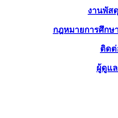
งานพัสด
กฎหมายการศึกษา
ติดต
ผู้ดู