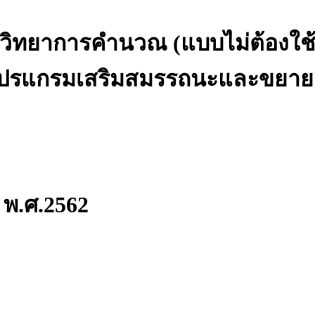
ือวิทยาการคำนวณ (แบบไม่ต้องใช้
 โปรแกรมเสริมสมรรถนะและขยาย
ม พ.ศ.2562