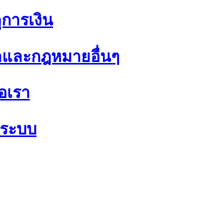
ุการเงิน
และกฎหมายอื่นๆ
่อเรา
แลระบบ