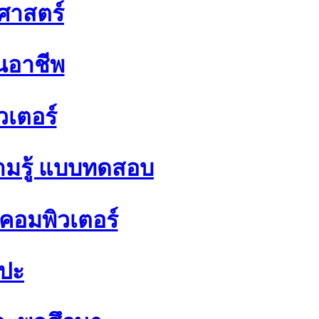
ิศาสตร์
นอาชีพ
วเตอร์
มรู้ แบบทดสอบ
อมพิวเตอร์
ลปะ