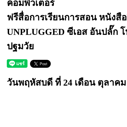
คอมพิวเตอร์
ฟรีสื่อการเรียนการสอน หนังส
UNPLUGGED ซีเอส อันปลั๊ก
ปฐมวัย
วันพฤหัสบดี ที่ 24 เดือน ตุลาค