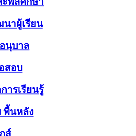
ละพลศึกษา
นาผู้เรียน
 อนุบาล
้อสอบ
ารเรียนรู้
พื้นหลัง
ิกส์