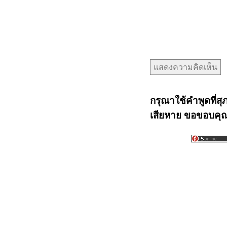
กรุณาใช้คำพูดที่สุ
เสียหาย ขอขอบคุณท