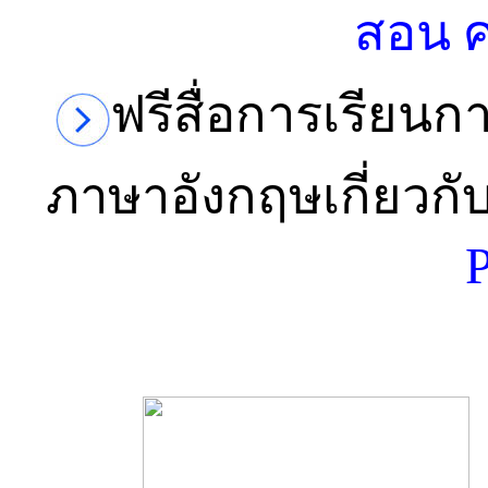
สอน 
ฟรีสื่อการเรียนก
ภาษาอังกฤษเกี่ยวกั