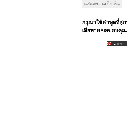
กรุณาใช้คำพูดที่สุภ
เสียหาย ขอขอบคุณท