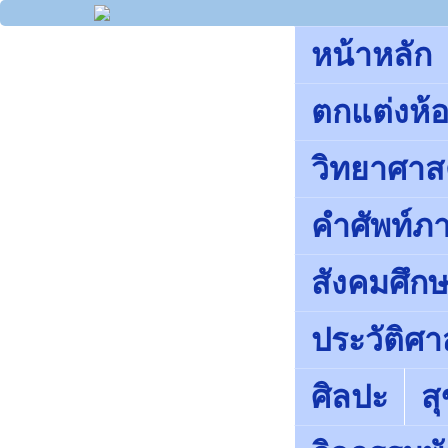
หน้าหลัก
ตกแต่งห้อ
วิทยาศาส
คำศัพท์ภ
สังคมศึ
ประวัติศา
ศิลปะ
ส