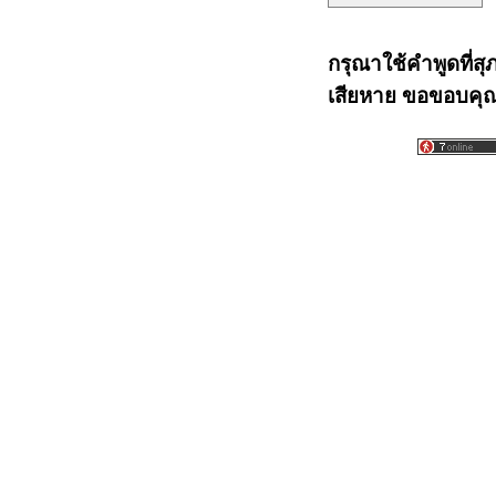
กรุณาใช้คำพูดที่สุ
เสียหาย ขอขอบคุณท