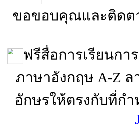
ขอขอบคุณและติดตาม
ฟรีสื่อการเรียนกา
ภาษาอังกฤษ A-Z ล
อักษรให้ตรงกับที่ก