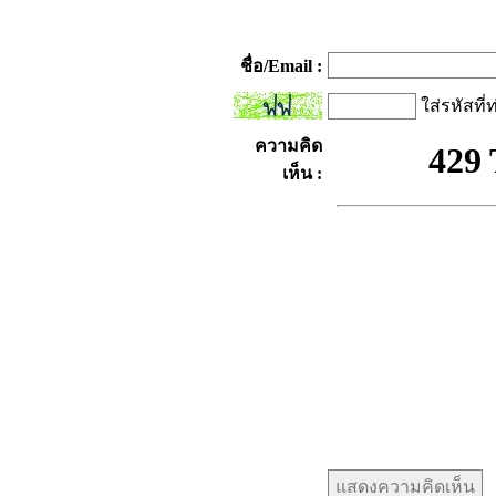
ชื่อ/Email :
ใส่รหัสที่
ความคิด
เห็น :