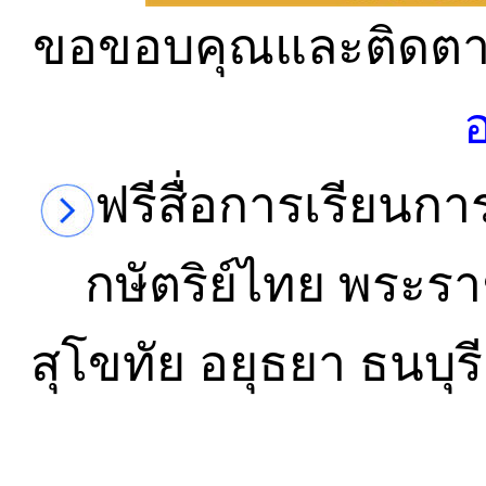
ขอขอบคุณและติดตาม
ฟรีสื่อการเรียน
กษัตริย์ไทย พระรา
สุโขทัย อยุธยา ธนบุร