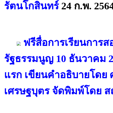
รัตนโกสินทร์
24 ก.พ. 256
ฟรีสื่อการเรียนการ
รัฐธรรมนูญ 10 ธันวาคม 
แรก เขียนคำอธิบายโดย ศ
เศรษฐบุตร จัดพิมพ์โดย 