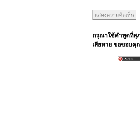
กรุณาใช้คำพูดที่สุ
เสียหาย ขอขอบคุณท