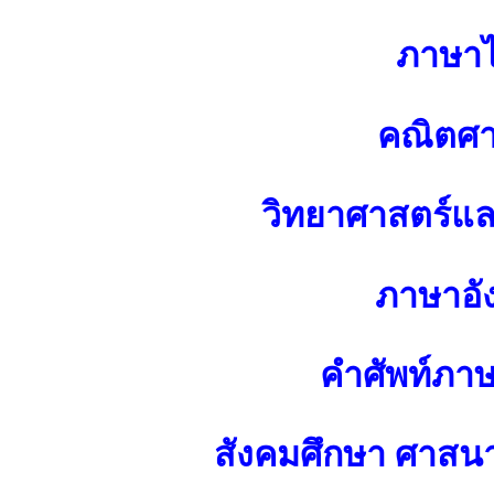
ภาษา
คณิตศา
วิทยาศาสตร์แ
ภาษาอั
คำศัพท์ภา
สังคมศึกษา ศาส