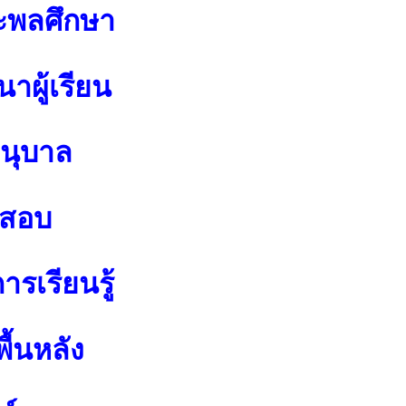
ะพลศึกษา
าผู้เรียน
อนุบาล
อสอบ
รเรียนรู้
ื้นหลัง