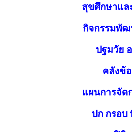
สุขศึกษาแล
กิจกรรมพัฒน
ปฐมวัย 
คลังข้
แผนการจัดกา
ปก กรอบ พ