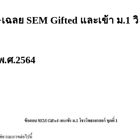
เฉลย SEM Gifted และเข้า ม.1 วิช
 พ.ศ.2564