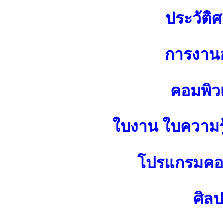
ประวัติศ
การงาน
คอมพิว
ใบงาน ใบความร
โปรแกรมคอม
ศิล