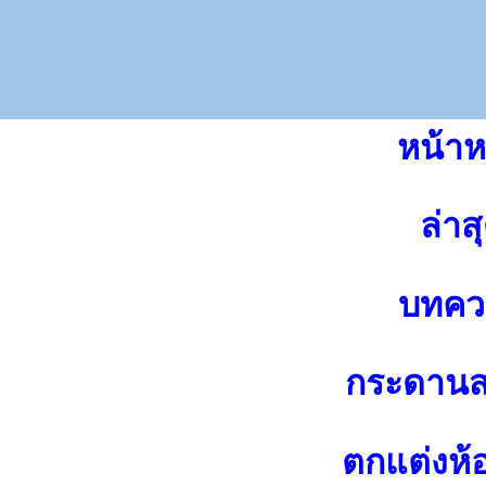
หน้าห
ล่าส
บทคว
กระดาน
ตกแต่งห้