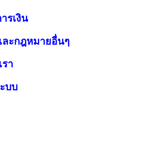
การเงิน
ละกฎหมายอื่นๆ
เรา
ระบบ