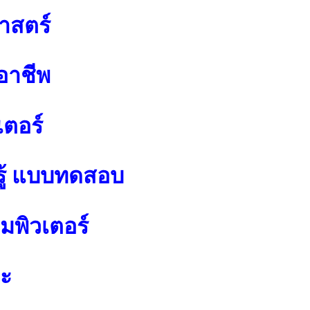
าสตร์
อาชีพ
เตอร์
ู้ แบบทดสอบ
พิวเตอร์
ปะ