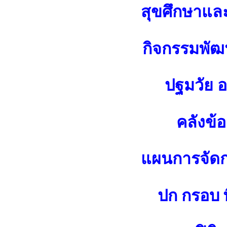
สุขศึกษาแล
กิจกรรมพัฒน
ปฐมวัย 
คลังข้
แผนการจัดกา
ปก กรอบ พ