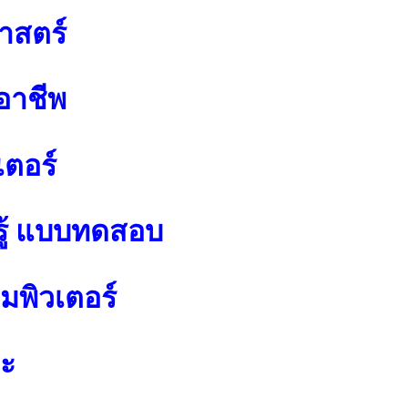
าสตร์
อาชีพ
เตอร์
ู้ แบบทดสอบ
พิวเตอร์
ปะ