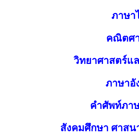
ภาษา
คณิตศา
วิทยาศาสตร์แ
ภาษาอั
คำศัพท์ภา
สังคมศึกษา ศาส