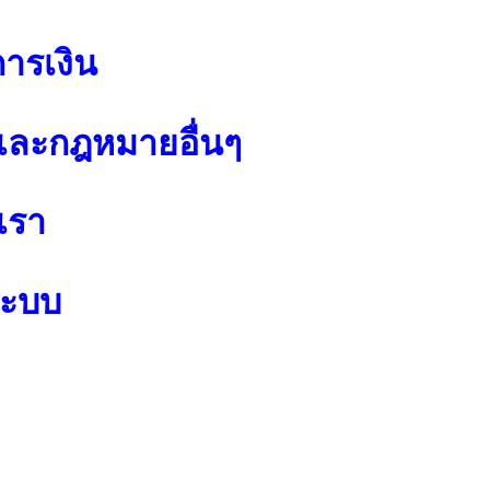
การเงิน
ละกฎหมายอื่นๆ
เรา
ระบบ