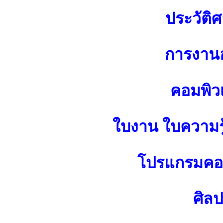
ประวัติศ
การงาน
คอมพิว
ใบงาน ใบความร
โปรแกรมคอม
ศิล