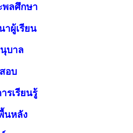
ะพลศึกษา
าผู้เรียน
อนุบาล
อสอบ
รเรียนรู้
ื้นหลัง