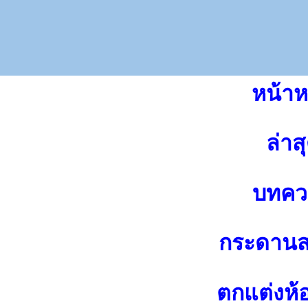
หน้าห
ล่าส
บทคว
กระดาน
ตกแต่งห้