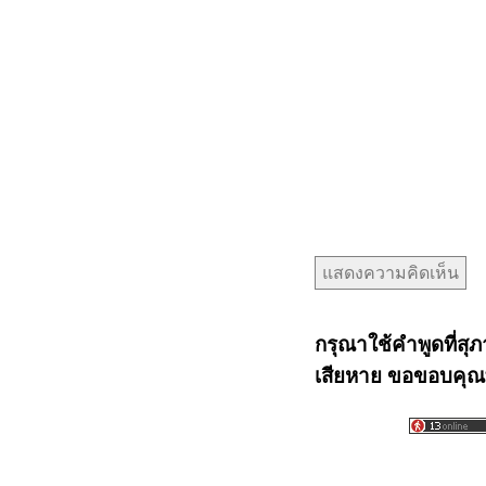
กรุณาใช้คำพูดที่สุภ
เสียหาย ขอขอบคุณท