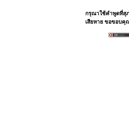
กรุณาใช้คำพูดที่สุ
เสียหาย ขอขอบคุณท