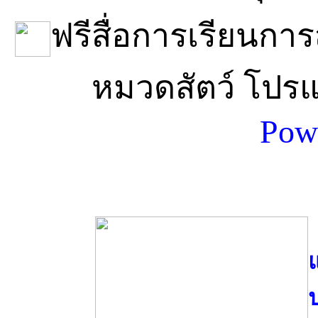
ฟรีสื่อการเรียนกา
หมวดสัตว์ โปร
Pow
ป