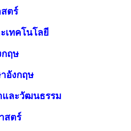
สตร์
ละเทคโนโลยี
งกฤษ
ษาอังกฤษ
นาและวัฒนธรรม
าสตร์