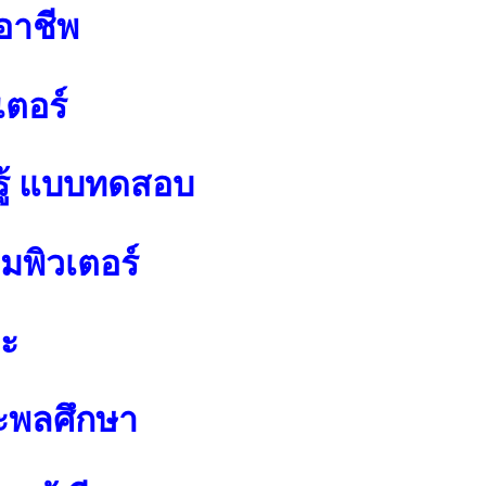
อาชีพ
เตอร์
ู้ แบบทดสอบ
พิวเตอร์
ปะ
ะพลศึกษา