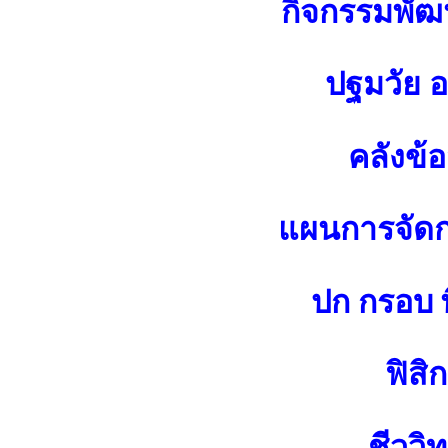
กิจกรรมพัฒน
ปฐมวัย 
คลังข้
แผนการจัดกา
ปก กรอบ พ
ฟิสิก
ชีววิ