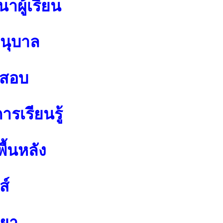
าผู้เรียน
อนุบาล
อสอบ
รเรียนรู้
ื้นหลัง
ส์
ทยา