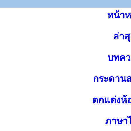
หน้าห
ล่าส
บทคว
กระดาน
ตกแต่งห้
ภาษา