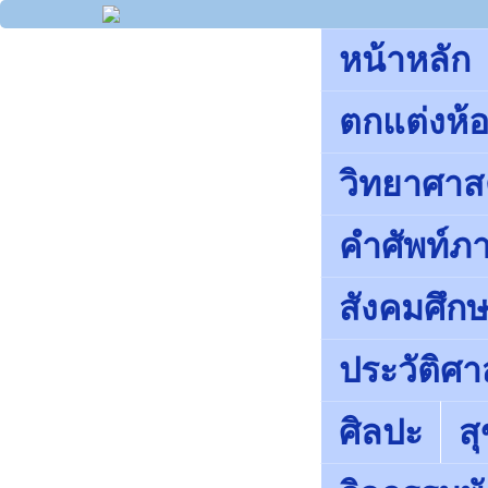
หน้าหลัก
ตกแต่งห้อ
วิทยาศาส
คำศัพท์ภ
สังคมศึ
ประวัติศา
ศิลปะ
ส