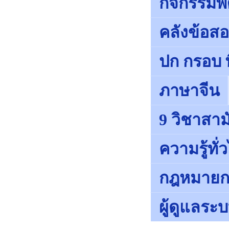
กิจกรรมพั
คลังข้อส
ปก กรอบ พ
ภาษาจีน
9 วิชาสา
ความรู้ทั่
กฎหมายก
ผู้ดูแลระ