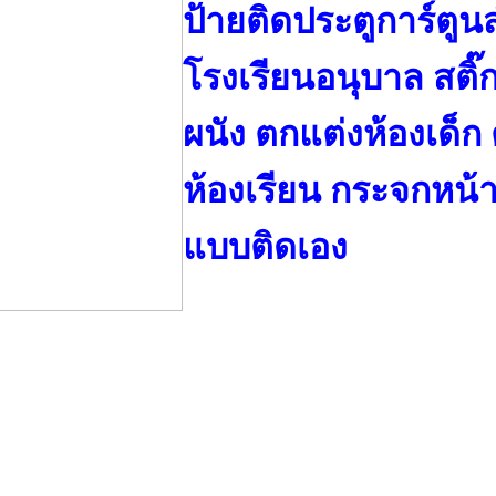
ป้ายติดประตูการ์ตูน
โรงเรียนอนุบาล สติ๊ก
ผนัง ตกแต่งห้องเด็ก
ห้องเรียน กระจกหน้
แบบติดเอง