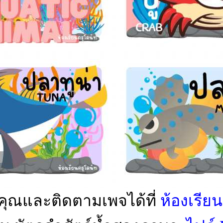
ุณและติดตามเพจได้ที่
ห้องเรีย