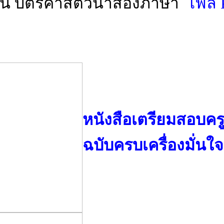
สอน บัตรคำสัตว์น้ำสองภาษา
ไฟล์
หนังสือเตรียมสอบครูผ
ฉบับครบเครื่องมั่นใจ