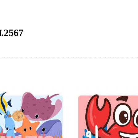
ศ.2567