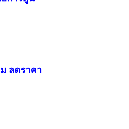
คุ้ม ลดราคา