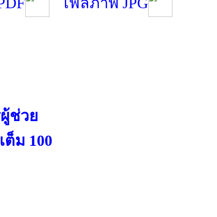
 PDF
ไฟล์ภาพ JPG
ู้ช่วย
เต็ม 100