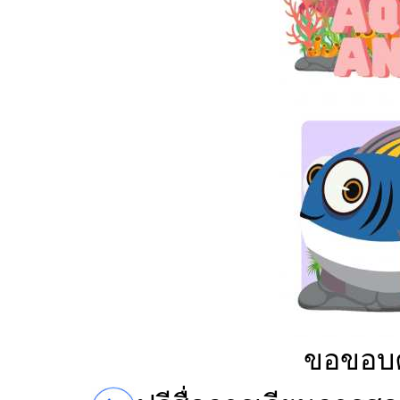
ขอขอบค