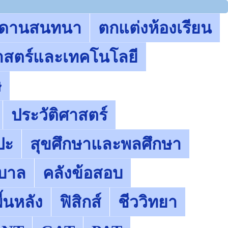
ะดานสนทนา
ตกแต่งห้องเรียน
าสตร์และเทคโนโลยี
ษ
ประวัติศาสตร์
ปะ
สุขศึกษาและพลศึกษา
ุบาล
คลังข้อสอบ
้นหลัง
ฟิสิกส์
ชีววิทยา