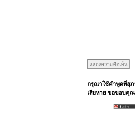
กรุณาใช้คำพูดที่สุภ
เสียหาย ขอขอบคุณท