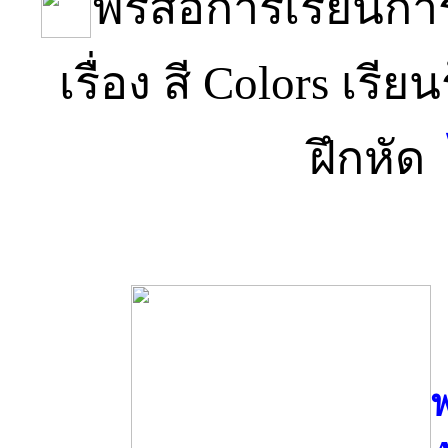
ฟรีสื่อการเรียน
เรื่อง สี Colors เรี
ฝึกหั