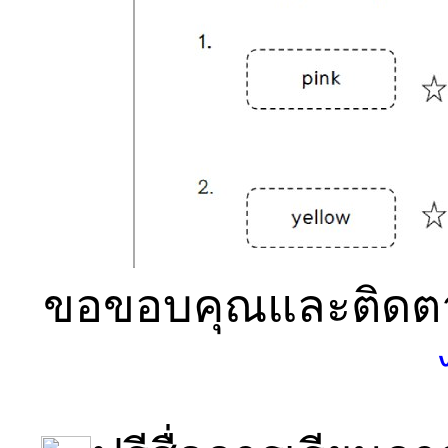
ขอขอบคุณและติดตา