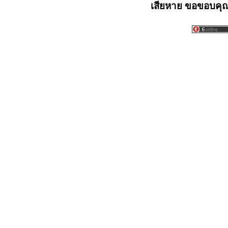
เสียหาย ขอขอบคุณท