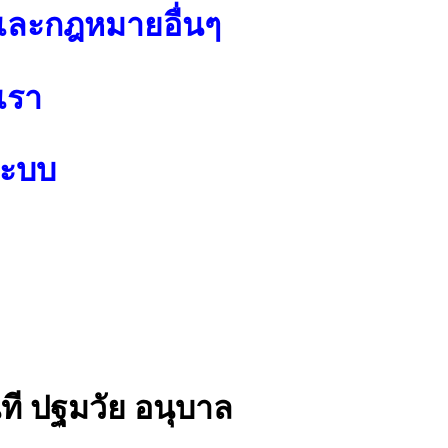
ละกฎหมายอื่นๆ
เรา
ระบบ
ที ปฐมวัย อนุบาล