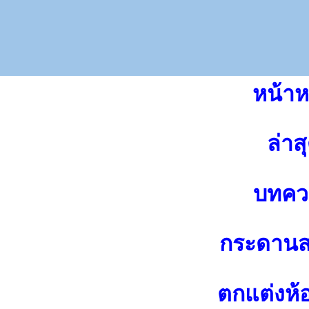
หน้าห
ล่าส
บทคว
กระดาน
ตกแต่งห้