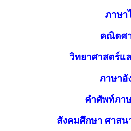
ภาษา
คณิตศา
วิทยาศาสตร์แ
ภาษาอั
คำศัพท์ภา
สังคมศึกษา ศาส