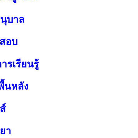
อนุบาล
อสอบ
รเรียนรู้
ื้นหลัง
ส์
ทยา