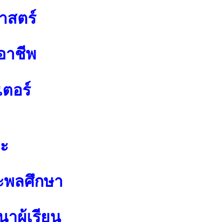
าสตร์
อาชีพ
เตอร์
ปะ
ะพลศึกษา
าผู้เรียน