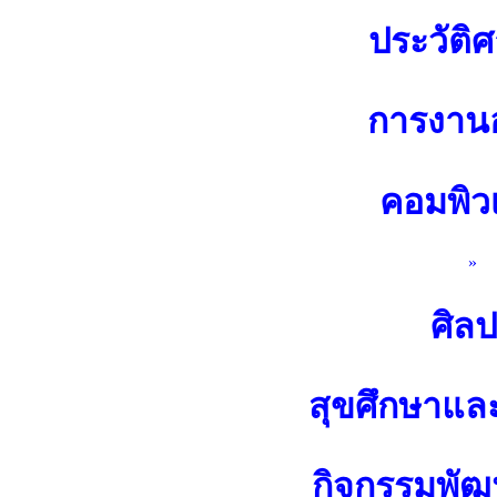
ประวัติศ
การงาน
คอมพิว
»
ศิล
สุขศึกษาแล
กิจกรรมพัฒน