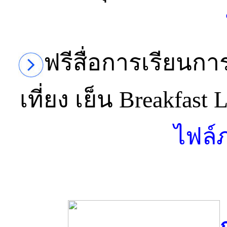
ฟรีสื่อการเรียนก
เที่ยง เย็น Breakfas
ไฟล์