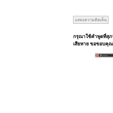
กรุณาใช้คำพูดที่สุภ
เสียหาย ขอขอบคุณท