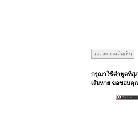
กรุณาใช้คำพูดที่สุ
เสียหาย ขอขอบคุณท