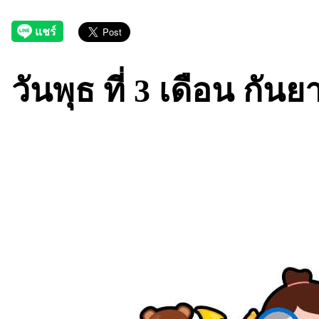
วันพุธ ที่ 3 เดือน กัน