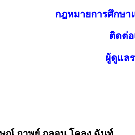
กฎหมายการศึกษาแ
ติดต่อ
ผู้ดูแล
กษณ์ กาพย์ กลอน โคลง ฉันท์