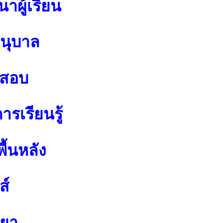
าผู้เรียน
อนุบาล
อสอบ
รเรียนรู้
ื้นหลัง
ส์
ทยา