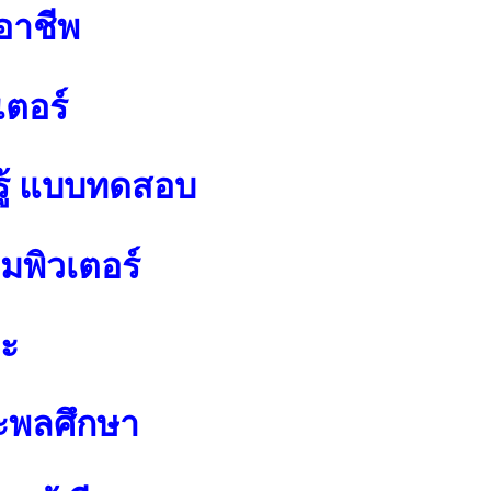
อาชีพ
เตอร์
ู้ แบบทดสอบ
พิวเตอร์
ปะ
ะพลศึกษา