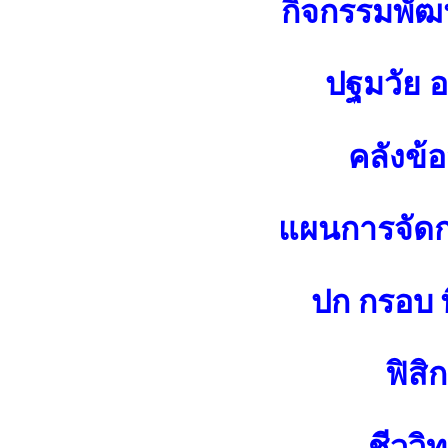
กิจกรรมพัฒน
ปฐมวัย 
คลังข้
แผนการจัดกา
ปก กรอบ พ
ฟิสิก
ชีววิ