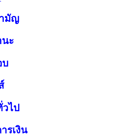
สามัญ
านะ
อบ
์
ั่วไป
การเงิน