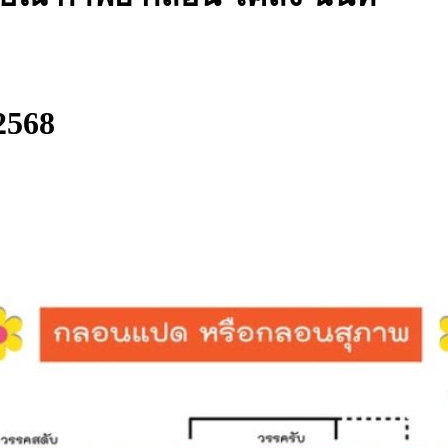
.2568