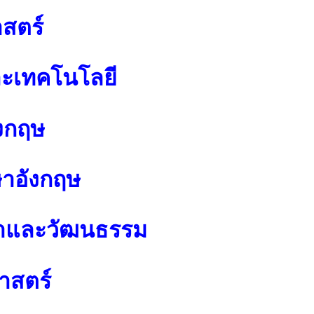
สตร์
ละเทคโนโลยี
งกฤษ
ษาอังกฤษ
นาและวัฒนธรรม
าสตร์