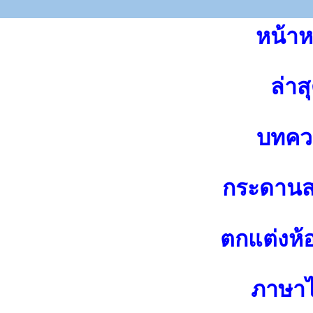
หน้าห
ล่าส
บทคว
กระดาน
ตกแต่งห้
ภาษา