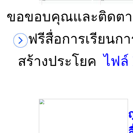
ขอขอบคุณและติดตาม
ฟรีสื่อการเรียนก
สร้างประโยค
ไฟล์
ถ
ล