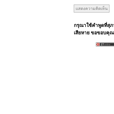
กรุณาใช้คำพูดที่สุภ
เสียหาย ขอขอบคุณท