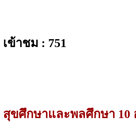
เข้าชม : 751
สุขศึกษาและพลศึกษา 10 อ