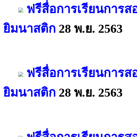
ฟรีสื่อการเรียนการสอ
ยิมนาสติก
28 พ.ย. 2563
ฟรีสื่อการเรียนการสอน
ยิมนาสติก
28 พ.ย. 2563