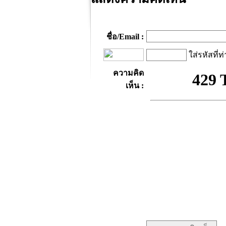
ชื่อ/Email :
ใส่รหัสที่ท
ความคิด
เห็น :