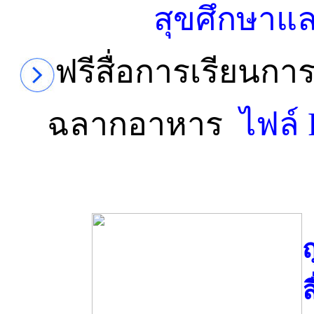
สุขศึกษาแ
ฟรีสื่อการเรียนกา
ฉลากอาหาร
ไฟล์
ถ
ล