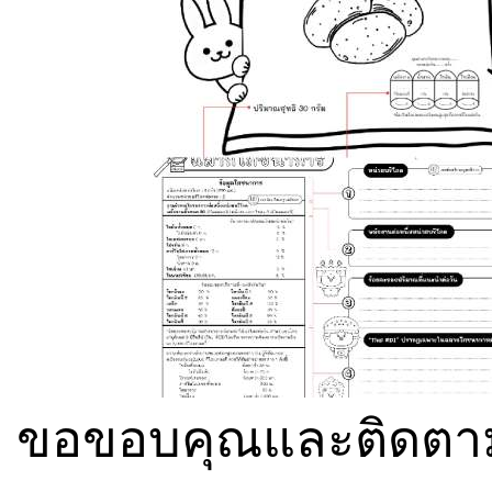
ขอขอบคุณและติดตามเ