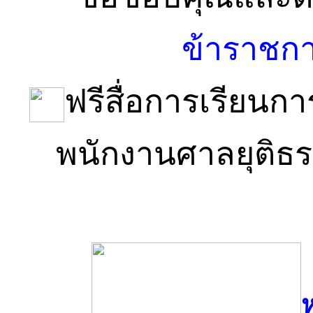
ข้าราชกา
ฟรีสื่อการเรียนก
พนักงานศาลยุติ​ธร
ห