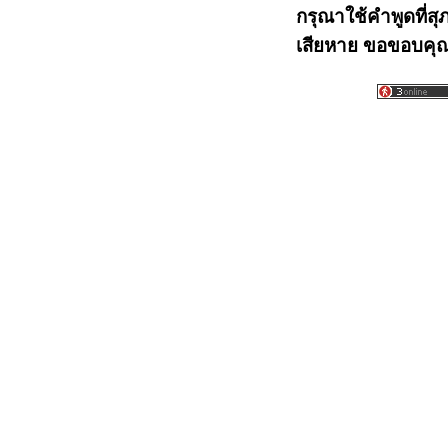
กรุณาใช้คำพูดที่สุ
เสียหาย ขอขอบคุณท