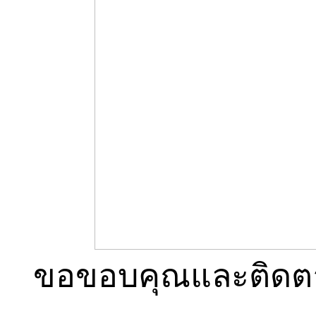
ขอขอบคุณและติดตา