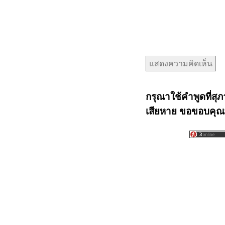
กรุณาใช้คำพูดที่สุภ
เสียหาย ขอขอบคุณท