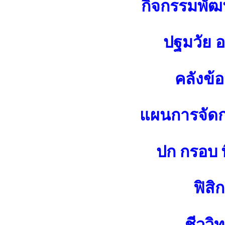
กิจกรรมพัฒน
ปฐมวัย 
คลังข้
แผนการจัดกา
ปก กรอบ พ
ฟิสิก
ชีววิ