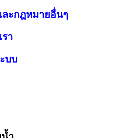
ละกฎหมายอื่นๆ
เรา
ระบบ
งน้ำ