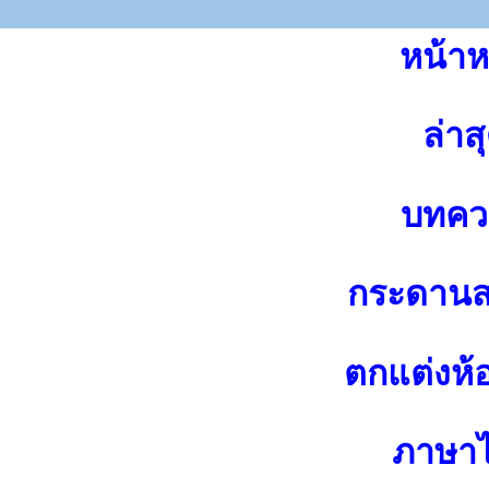
หน้าห
ล่าส
บทคว
กระดาน
ตกแต่งห้
ภาษา