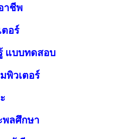
อาชีพ
เตอร์
ู้ แบบทดสอบ
พิวเตอร์
ปะ
ะพลศึกษา