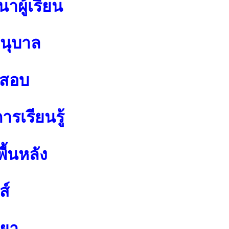
าผู้เรียน
อนุบาล
อสอบ
รเรียนรู้
ื้นหลัง
ส์
ทยา