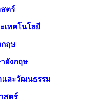
สตร์
ละเทคโนโลยี
งกฤษ
ษาอังกฤษ
นาและวัฒนธรรม
าสตร์