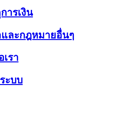
ุการเงิน
และกฎหมายอื่นๆ
่อเรา
แลระบบ