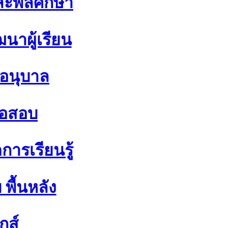
ละพลศึกษา
นาผู้เรียน
 อนุบาล
้อสอบ
ารเรียนรู้
พื้นหลัง
ิกส์