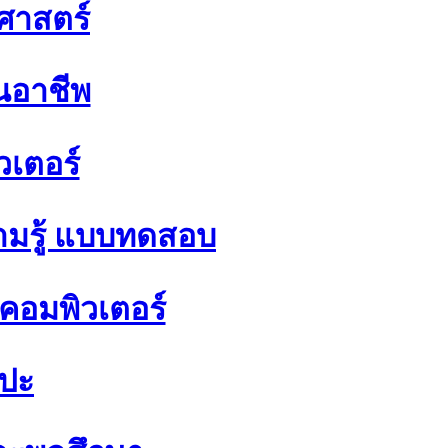
ิศาสตร์
นอาชีพ
วเตอร์
มรู้ แบบทดสอบ
อมพิวเตอร์
ลปะ