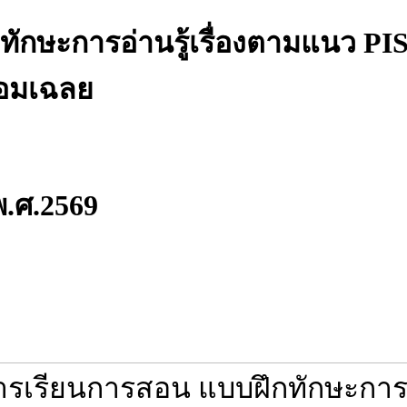
ทักษะการอ่านรู้เรื่องตามแนว PI
้อมเฉลย
พ.ศ.2569