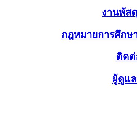
งานพัสด
กฎหมายการศึกษา
ติดต
ผู้ดู