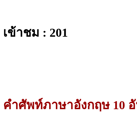
เข้าชม : 201
คำศัพท์ภาษาอังกฤษ 10 อั