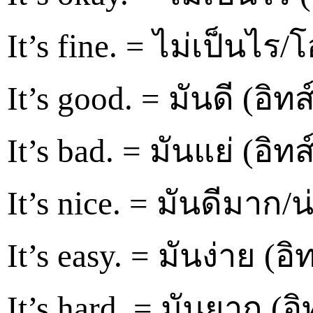
It’s fine. = ไม่เป็นไร/
It’s good. = มันดี (อิทส์
It’s bad. = มันแย่ (อิท
It’s nice. = มันดีมาก/น
It’s easy. = มันง่าย (อิทส
It’s hard. = มันยาก (อิ