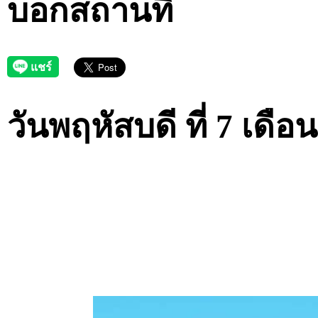
บอกสถานที่
วันพฤหัสบดี ที่ 7 เด