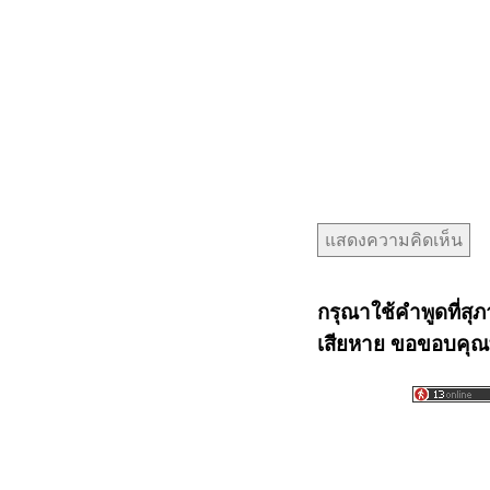
กรุณาใช้คำพูดที่สุภ
เสียหาย ขอขอบคุณท