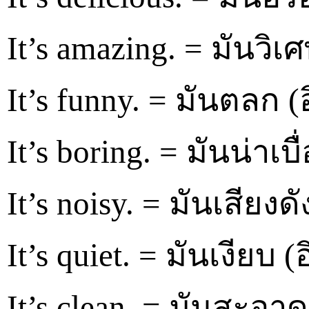
It’s amazing. = มันวิเ
It’s funny. = มันตลก (อิ
It’s boring. = มันน่าเบื่
It’s noisy. = มันเสียงดั
It’s quiet. = มันเงียบ (
It’s clean. = มันสะอาด