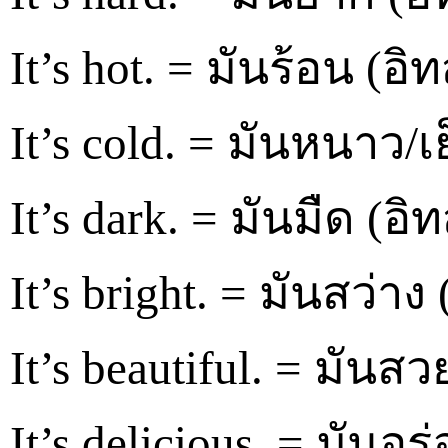
It’s hot. = มันร้อน (อิ
It’s cold. = มันหนาว/เ
It’s dark. = มันมืด (อิ
It’s bright. = มันสว่าง 
It’s beautiful. = มันสวย
It’s delicious. = มันอร่