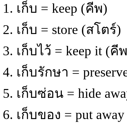
1. เก็บ = keep (คีพ)
2. เก็บ = store (สโตร์)
3. เก็บไว้ = keep it (คี
4. เก็บรักษา = preserve
5. เก็บซ่อน = hide awa
6. เก็บของ = put away 