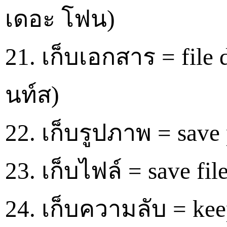
เดอะ โฟน)
21. เก็บเอกสาร = file
นท์ส)
22. เก็บรูปภาพ = save 
23. เก็บไฟล์ = save fi
24. เก็บความลับ = keep