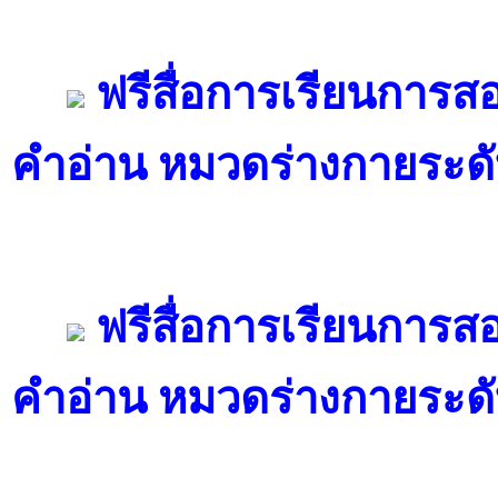
ฟรีสื่อการเรียนการ
คำอ่าน หมวดร่างกายระด
ฟรีสื่อการเรียนการ
คำอ่าน หมวดร่างกายระด