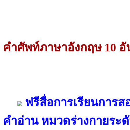
คำศัพท์ภาษาอังกฤษ 10 อัน
ฟรีสื่อการเรียนการ
คำอ่าน หมวดร่างกายระด