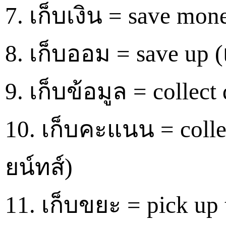
7. เก็บเงิน = save mone
8. เก็บออม = save up 
9. เก็บข้อมูล = collect
10. เก็บคะแนน = colle
ยน์ทส์)
11. เก็บขยะ = pick up 