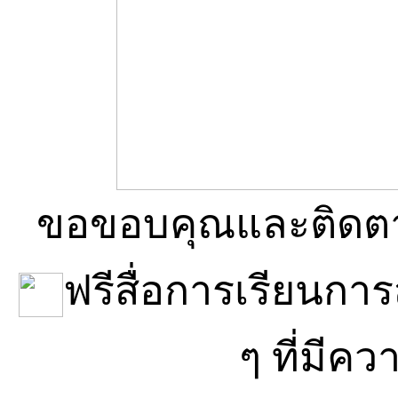
ขอขอบคุณและติดตา
ฟรีสื่อการเรียนกา
ๆ ที่มีค