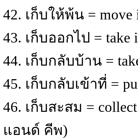
42. เก็บให้พ้น = move 
43. เก็บออกไป = take i
44. เก็บกลับบ้าน = ta
45. เก็บกลับเข้าที่ = p
46. เก็บสะสม = collec
แอนด์ คีพ)