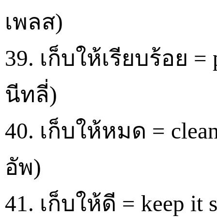
เพลส)
39. เก็บให้เรียบร้อย =
นีทลี่)
40. เก็บให้หมด = clean
อัพ)
41. เก็บให้ดี = keep it