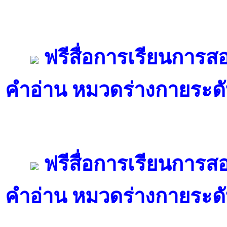
ฟรีสื่อการเรียนการ
คำอ่าน หมวดร่างกายระด
ฟรีสื่อการเรียนการ
คำอ่าน หมวดร่างกายระด