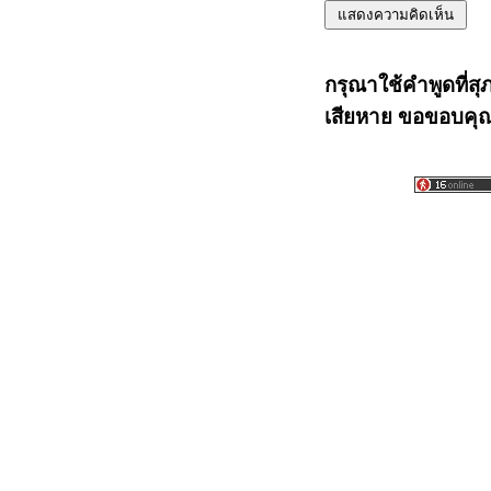
กรุณาใช้คำพูดที่สุ
เสียหาย ขอขอบคุณท