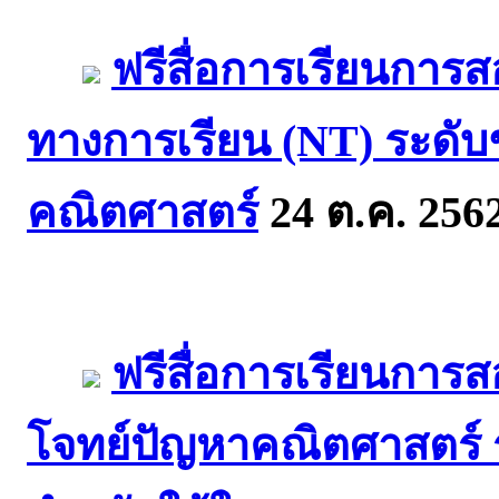
ฟรีสื่อการเรียนการ
ทางการเรียน (NT) ระดับ
คณิตศาสตร์
24 ต.ค. 256
ฟรีสื่อการเรียนการ
โจทย์ปัญหาคณิตศาสตร์ ระ